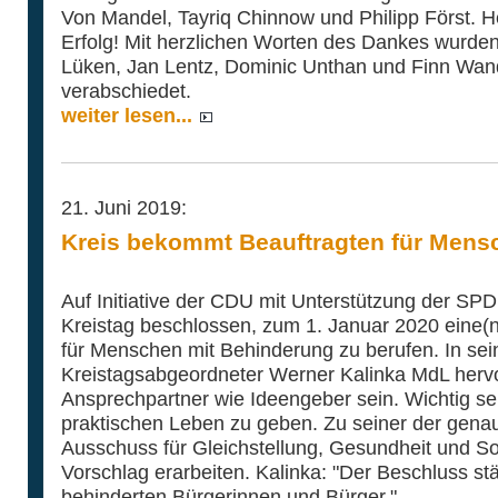
Von Mandel, Tayriq Chinnow und Philipp Först. H
Erfolg! Mit herzlichen Worten des Dankes wurden
Lüken, Jan Lentz, Dominic Unthan und Finn Wan
verabschiedet.
weiter lesen...
21. Juni 2019:
Kreis bekommt Beauftragten für Mens
Auf Initiative der CDU mit Unterstützung der S
Kreistag beschlossen, zum 1. Januar 2020 eine(
für Menschen mit Behinderung zu berufen. In se
Kreistagsabgeordneter Werner Kalinka MdL hervor
Ansprechpartner wie Ideengeber sein. Wichtig s
praktischen Leben zu geben. Zu seiner der genau
Ausschuss für Gleichstellung, Gesundheit und So
Vorschlag erarbeiten. Kalinka: "Der Beschluss stä
behinderten Bürgerinnen und Bürger."