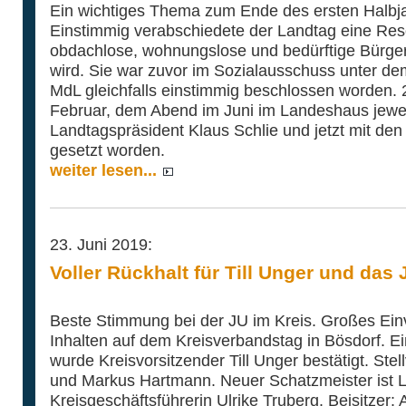
Ein wichtiges Thema zum Ende des ersten Halbj
Einstimmig verabschiedete der Landtag eine Resol
obdachlose, wohnungslose und bedürftige Bürger
wird. Sie war zuvor im Sozialausschuss unter de
MdL gleichfalls einstimmig beschlossen worden.
Februar, dem Abend im Juni im Landeshaus jewei
Landtagspräsident Klaus Schlie und jetzt mit den
gesetzt worden.
weiter lesen...
23. Juni 2019:
Voller Rückhalt für Till Unger und das
Beste Stimmung bei der JU im Kreis. Großes Ei
Inhalten auf dem Kreisverbandstag in Bösdorf. E
wurde Kreisvorsitzender Till Unger bestätigt. Stel
und Markus Hartmann. Neuer Schatzmeister ist L
Kreisgeschäftsführerin Ulrike Truberg. Beisitzer: