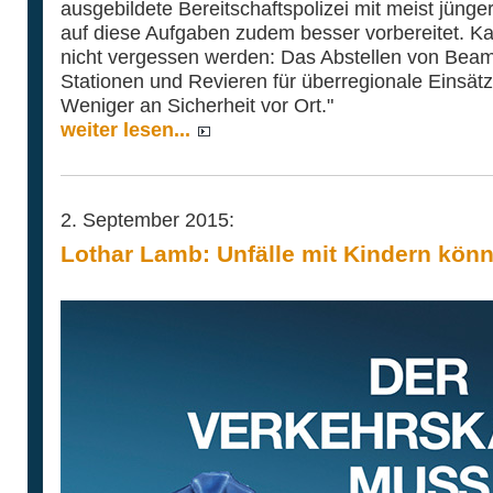
ausgebildete Bereitschaftspolizei mit meist jün
auf diese Aufgaben zudem besser vorbereitet. Ka
nicht vergessen werden: Das Abstellen von Bea
Stationen und Revieren für überregionale Einsätz
Weniger an Sicherheit vor Ort."
weiter lesen...
2. September 2015:
Lothar Lamb: Unfälle mit Kindern kön