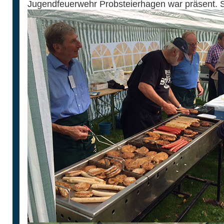
Jugendfeuerwehr Probsteierhagen war präsent. S