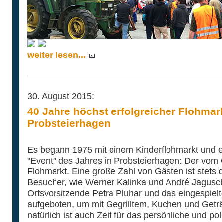
weiter lesen...
30. August 2015:
40 Jahre höchst erfolgreicher Flohmar
Probsteierhagen
Es begann 1975 mit einem Kinderflohmarkt und en
"Event" des Jahres in Probsteierhagen: Der vom
Flohmarkt. Eine große Zahl von Gästen ist stets d
Besucher, wie Werner Kalinka und André Jagusch
Ortsvorsitzende Petra Pluhar und das eingespie
aufgeboten, um mit Gegrilltem, Kuchen und Get
natürlich ist auch Zeit für das persönliche und po