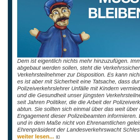
Dem ist eigentlich nichts mehr hinzuzufügen. Imm
abgebaut werden sollen, steht die Verkehrssicher
Verkehrsteilnehmer zur Disposition. Es kann nic
es ist aber mit Sicherheit eine Tatsache, dass dur
Polizeiverkehrslehrer Unfälle mit Kindern vermi
und die Gesundheit unser jüngsten Verkehrsteiln
seit Jahren Politiker, die die Arbeit der Polizeive
abtun. Sie sollten sich einmal über das weit üb
Engagement dieser Polizeibeamten informieren. D
und in dem Maße nicht von Ehrenamtlichen gelei
Ehrenpräsident der Landesverkehrswacht Schles
weiter lesen...