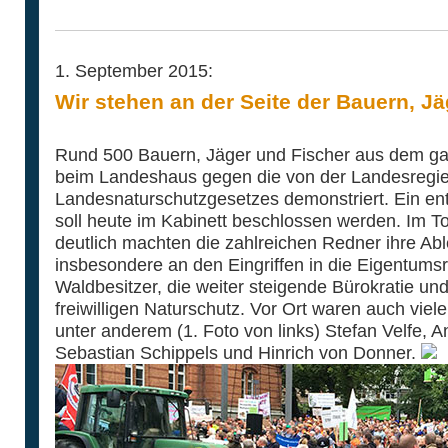
1. September 2015:
Wir stehen an der Seite der Bauern, Jä
Rund 500 Bauern, Jäger und Fischer aus dem g
beim Landeshaus gegen die von der Landesregie
Landesnaturschutzgesetzes demonstriert. Ein e
soll heute im Kabinett beschlossen werden. Im To
deutlich machten die zahlreichen Redner ihre Abl
insbesondere an den Eingriffen in die Eigentums
Waldbesitzer, die weiter steigende Bürokratie un
freiwilligen Naturschutz. Vor Ort waren auch vie
unter anderem (1. Foto von links) Stefan Velfe, 
Sebastian Schippels und Hinrich von Donner.