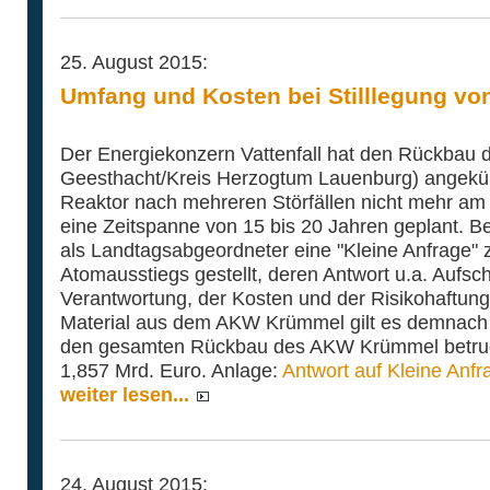
25. August 2015:
Umfang und Kosten bei Stilllegung vo
Der Energiekonzern Vattenfall hat den Rückbau
Geesthacht/Kreis Herzogtum Lauenburg) angekün
Reaktor nach mehreren Störfällen nicht mehr am
eine Zeitspanne von 15 bis 20 Jahren geplant. Be
als Landtagsabgeordneter eine "Kleine Anfrage" 
Atomausstiegs gestellt, deren Antwort u.a. Aufsc
Verantwortung, der Kosten und der Risikohaftung
Material aus dem AKW Krümmel gilt es demnach 
den gesamten Rückbau des AKW Krümmel betrug
1,857 Mrd. Euro. Anlage:
Antwort auf Kleine Anf
weiter lesen...
24. August 2015: