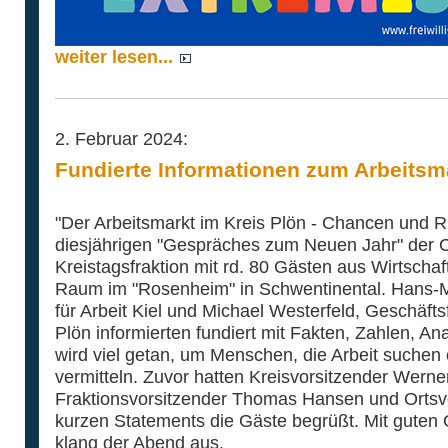
weiter lesen...
2. Februar 2024:
Fundierte Informationen zum Arbeitsma
"Der Arbeitsmarkt im Kreis Plön - Chancen und 
diesjährigen "Gespräches zum Neuen Jahr" der 
Kreistagsfraktion mit rd. 80 Gästen aus Wirtschaft
Raum im "Rosenheim" in Schwentinental. Hans-Ma
für Arbeit Kiel und Michael Westerfeld, Geschäft
Plön informierten fundiert mit Fakten, Zahlen, A
wird viel getan, um Menschen, die Arbeit suchen 
vermitteln. Zuvor hatten Kreisvorsitzender Werne
Fraktionsvorsitzender Thomas Hansen und Ortsvo
kurzen Statements die Gäste begrüßt. Mit guten
klang der Abend aus.