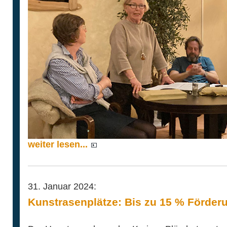
weiter lesen...
31. Januar 2024:
Kunstrasenplätze: Bis zu 15 % Förder