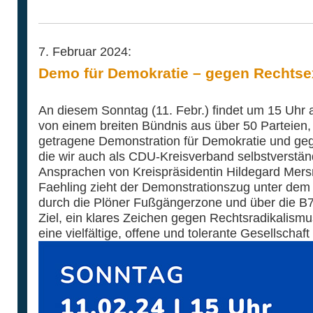
7. Februar 2024:
Demo für Demokratie – gegen Rechts
An diesem Sonntag (11. Febr.) findet um 15 Uhr 
von einem breiten Bündnis aus über 50 Parteien
getragene Demonstration für Demokratie und geg
die wir auch als CDU-Kreisverband selbstverstän
Ansprachen von Kreispräsidentin Hildegard Mer
Faehling zieht der Demonstrationszug unter dem M
durch die Plöner Fußgängerzone und über die B7
Ziel, ein klares Zeichen gegen Rechtsradikalismus
eine vielfältige, offene und tolerante Gesellschaf