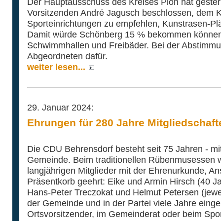
Der Hauptausschuss des Kreises Plön hat gestern
Vorsitzenden André Jagusch beschlossen, dem Kre
Sporteinrichtungen zu empfehlen, Kunstrasen-Plät
Damit würde Schönberg 15 % bekommen können. B
Schwimmhallen und Freibäder. Bei der Abstimmu
Abgeordneten dafür.
weiter lesen...
29. Januar 2024:
Ehrungen für 280 Jahre Mitgliedschaft
Die CDU Behrensdorf besteht seit 75 Jahren - mit
Gemeinde. Beim traditionellen Rübenmusessen w
langjährigen Mitglieder mit der Ehrenurkunde, A
Präsentkorb geehrt: Eike und Armin Hirsch (40 Ja
Hans-Peter Treczokat und Helmut Petersen (jewei
der Gemeinde und in der Partei viele Jahre einge
Ortsvorsitzender, im Gemeinderat oder beim Sport