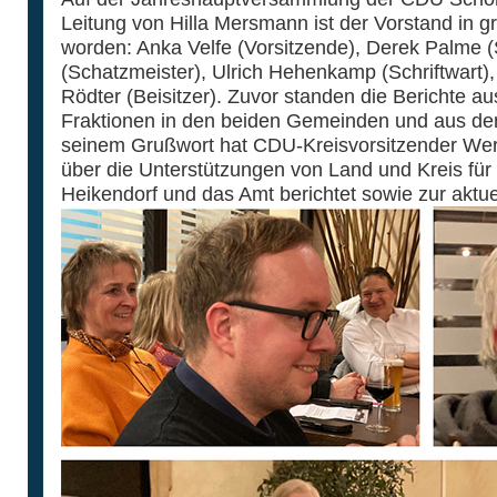
Leitung von Hilla Mersmann ist der Vorstand in gr
worden: Anka Velfe (Vorsitzende), Derek Palme (St
(Schatzmeister), Ulrich Hehenkamp (Schriftwart),
Rödter (Beisitzer). Zuvor standen die Berichte a
Fraktionen in den beiden Gemeinden und aus dem 
seinem Grußwort hat CDU-Kreisvorsitzender Wern
über die Unterstützungen von Land und Kreis fü
Heikendorf und das Amt berichtet sowie zur aktu