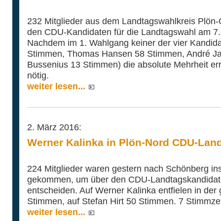
232 Mitglieder aus dem Landtagswahlkreis Plön-
den CDU-Kandidaten für die Landtagswahl am 7.
Nachdem im 1. Wahlgang keiner der vier Kandid
Stimmen, Thomas Hansen 58 Stimmen, André J
Bussenius 13 Stimmen) die absolute Mehrheit err
nötig.
weiter lesen...
2. März 2016:
Werner Kalinka in Plön-Nord CDU-Lan
224 Mitglieder waren gestern nach Schönberg in
gekommen, um über den CDU-Landtagskandidate
entscheiden. Auf Werner Kalinka entfielen in d
Stimmen, auf Stefan Hirt 50 Stimmen. 7 Stimmzet
weiter lesen...