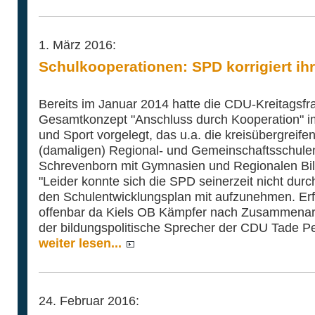
1. März 2016:
Schulkooperationen: SPD korrigiert ih
Bereits im Januar 2014 hatte die CDU-Kreitagsfra
Gesamtkonzept "Anschluss durch Kooperation" im
und Sport vorgelegt, das u.a. die kreisübergreif
(damaligen) Regional- und Gemeinschaftsschulen
Schrevenborn mit Gymnasien und Regionalen Bild
"Leider konnte sich die SPD seinerzeit nicht durc
den Schulentwicklungsplan mit aufzunehmen. Erfr
offenbar da Kiels OB Kämpfer nach Zusammenarb
der bildungspolitische Sprecher der CDU Tade Pe
weiter lesen...
24. Februar 2016: