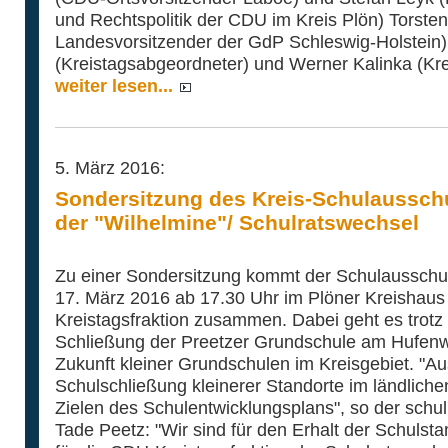
und Rechtspolitik der CDU im Kreis Plön) Torsten 
Landesvorsitzender der GdP Schleswig-Holstein)
(Kreistagsabgeordneter) und Werner Kalinka (Krei
weiter lesen...
5. März 2016:
Sondersitzung des Kreis-Schulaussch
der "Wilhelmine"/ Schulratswechsel
Zu einer Sondersitzung kommt der Schulausschu
17. März 2016 ab 17.30 Uhr im Plöner Kreishaus
Kreistagsfraktion zusammen. Dabei geht es trot
Schließung der Preetzer Grundschule am Hufenw
Zukunft kleiner Grundschulen im Kreisgebiet. "A
Schulschließung kleinerer Standorte im ländlich
Zielen des Schulentwicklungsplans", so der schu
Tade Peetz: "Wir sind für den Erhalt der Schuls