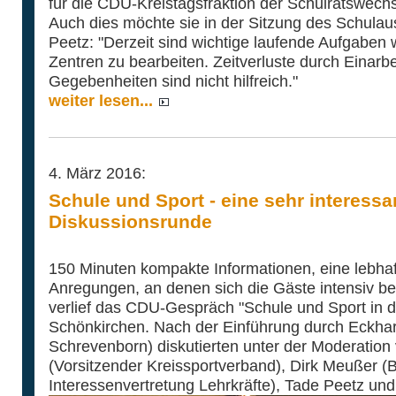
für die CDU-Kreistagsfraktion der Schulratswechs
Auch dies möchte sie in der Sitzung des Schulau
Peetz: "Derzeit sind wichtige laufende Aufgaben 
Zentren zu bearbeiten. Zeitverluste durch Einarbei
Gegebenheiten sind nicht hilfreich."
weiter lesen...
4. März 2016:
Schule und Sport - eine sehr interess
Diskussionsrunde
150 Minuten kompakte Informationen, eine lebhaf
Anregungen, an denen sich die Gäste intensiv bete
verlief das CDU-Gespräch "Schule und Sport in d
Schönkirchen. Nach der Einführung durch Eckha
Schrevenborn) diskutierten unter der Moderatio
(Vorsitzender Kreissportverband), Dirk Meußer (B
Interessenvertretung Lehrkräfte), Tade Peetz un