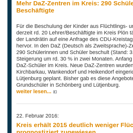
Mehr DaZ-Zentren im Kreis: 290 Schüler
Beschäftigte
Für die Beschulung der Kinder aus Flüchtlings- u
derzeit rd. 20 Lehrer/Beschäftigte im Kreis Plön t
der Landrätin auf eine Anfrage des CDU-Kreista
hervor. In den DaZ (Deutsch als Zweitsprache)-Z
290 Schülerinnen und Schüler beschult (Stand: 3.
Steigerung um rd. 30 % in zwei Monaten. Anfan
DaZ-Schüler im Kreis. Neue DaZ-Zentren wurden
Kirchbarkau, Wankendorf und Heikendorf eingerich
Lütjenburg geplant. Bisher gab es diese Angebote
Grundschüler in Schönberg und Lütjenburg.
weiter lesen...
22. Februar 2016:
Kreis erhält 2015 deutlich weniger Flüc
prognostiziert zugewiesen